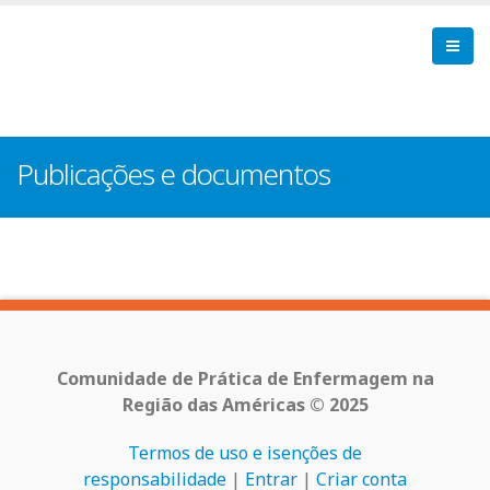
Pular
para
o
conteúdo
principal
Publicações e documentos
Comunidade de Prática de Enfermagem na
Região das Américas © 2025
Termos de uso e isenções de
responsabilidade
|
Entrar
|
Criar conta